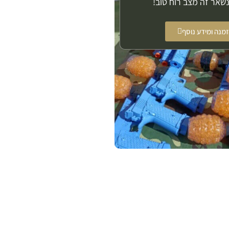
שאר זה מצב רוח טוב!
מנה ומידע נוסף