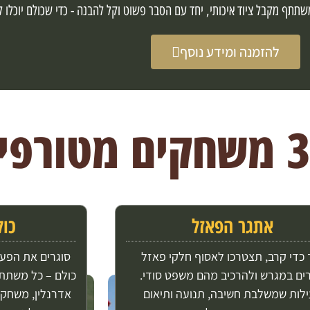
 משתתף מקבל ציוד איכותי, יחד עם הסבר פשוט וקל להבנה - כדי שכולם יוכלו
להזמנה ומידע נוסף
אתגר הפאזל
כול
 כדי קרב, תצטרכו לאסוף חלקי פאזל
סוגרים את הפעי
רים במגרש ולהרכיב מהם משפט סודי.
כולם – כל משתתף
לות שמשלבת חשיבה, תנועה ותיאום
אדרנלין, משחק