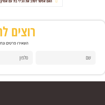
האם אפשר לשלב את הג'לי בול עם אטרקצ
רוצים ל
השאירו פרטים ונחז