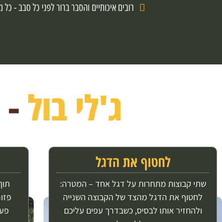
רובים איכותיים והסבר ברור לפני כל סבב - כל
ג'לי בול
- 3 משחקים מטורפים
לחטוף את הדגל
שתי קבוצות מתחרות על דגל אחד – המטרה:
תוך
לחטוף את הדגל מהצד של הקבוצה השנייה
פזו
ולהחזיר אותו לבסיס, כשבדרך עפים עליכם
פעי