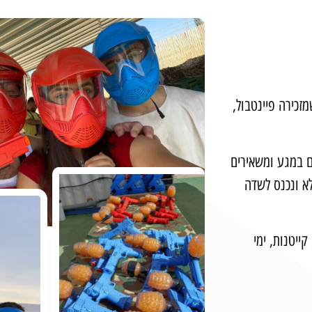
חה, שמזכירה פיינטבול,
ם במגע ומשאירים
לא ונכנס לשדה
קייטנות, ימי