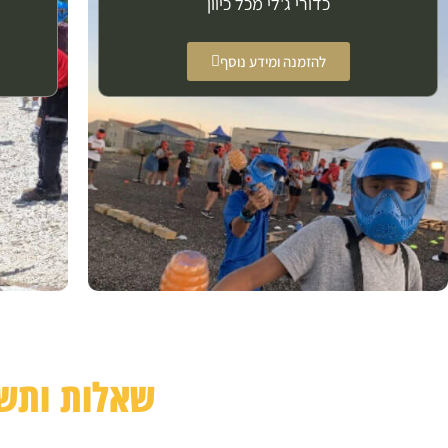
כדורי ג'לי מכל כיוון
להזמנה ומידע נוסף
שאלות ותשו