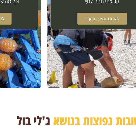
קבוצתי תחת לחץ
וכל מה שנ
להזמנה ומידע נוסף
להז
בות נפוצות בנושא
ג'לי בול