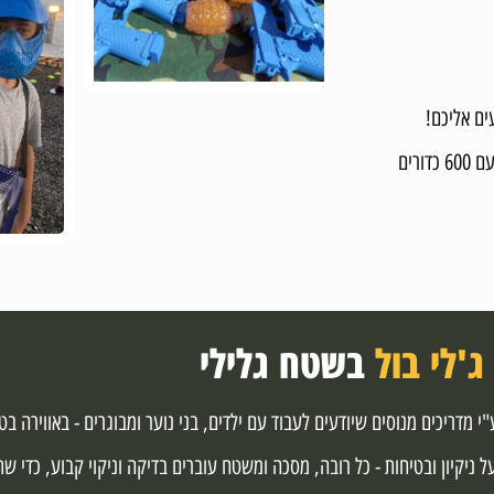
ים אליכם!
רובה ג’לי בול עוצמתי, מחסנית עם 600 כדורים
ג'לי בול
בשטח גלילי
י מדריכים מנוסים שיודעים לעבוד עם ילדים, בני נוער ומבוגרים - באווירה 
 ניקיון ובטיחות - כל רובה, מסכה ומשטח עוברים בדיקה וניקוי קבוע, כדי 