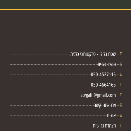
שטח גלילי - טרקטורוני כלנית
מושב כלנית
050-4527115
050-4664166
atvgalil@gmail.com
צרו אתנו קשר
אודות
הצהרת נגישות