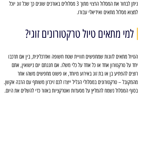
ניתן לבחור את המסלול הרצוי מתוך 3 מסלולים באורכים שונים כך שכל זוג יוכל
למצוא מסלול מתאים ואידיאלי עבורו.
למי מתאים טיול טרקטורונים זוגי?
הטיול מתאים לזוגות שמחפשים חוויית שטח חשופה ואדרנלינית, בין אם תרכבו
יחד על טרקטורון אחד או כל אחד על כלי משלו. אם חגגתם יום נישואין, אתם
רוצים להפתיע בן או בת זוג באירוע מיוחד, או פשוט מחפשים משהו אחר
מהמקובל – טרקטורונים במסלולי הגליל ייצרו לכם זיכרון משותף עם הרבה אקשן.
בסוף המסלול נשמח להמליץ על מסעדות ואטרקציות באזור כדי להשלים את היום.