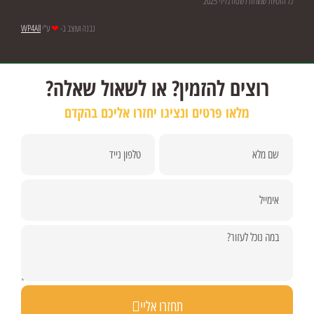
כל הזכויות שמורות לשטח גלילי 2025
נבנה ועוצב ב-
❤
ע"י
WP4All
רוצים להזמין? או לשאול שאלה?
מלאו פרטים ונציגו יחזרו אליכם בהקדם
תחזרו אליי