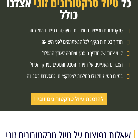
כל
טיול טרקטורונים זוגי
אצלנו
כולל
טרקטורונים חדישים המצוידים במערכות בטיחות מתקדמות
תדרוך בטיחות מקיף לכל המשתתפים לפני היציאה
ליווי צמוד של מדריך מוסמך ומנוסה לאורך המסלול
הסברים מעניינים על האזור, הטבע והנופים במהלך הטיול
בסיום הטיול תקבלו המלצות לאטרקציות ולמסעדות בסביבה
להזמנת טיול טרקטורונים זוגי
שאלות נפוצות על טיול טרקטורונים זוגי