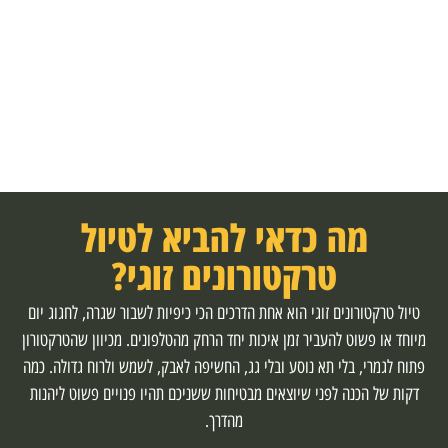
מה כדאי להביא לטיול
טרקטורונים זוגי?
טיול טרקטורונים זוגי הוא אחת הדרכים הכי כיפיות לשבור שגרה, לחגוג יום
מיוחד או פשוט להעביר זמן איכות יחד הרחק מהטלפונים. מכיוון שהטרקטורון
פתוח לגמרי, בלי תא נוסע ובלי גג, החשיפה לאבק, לשמש ולרוח גדולה. כמה
דקות של הכנה לפני שיוצאים מבטיחות ששניכם תהיו פנויים פשוט ליהנות
מהדרך.