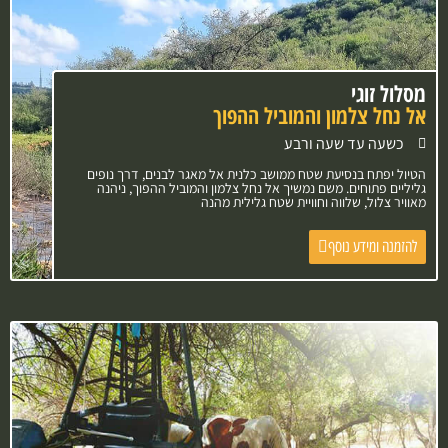
מסלול זוגי
אל נחל צלמון והמוביל ההפוך
כשעה עד שעה ורבע
הטיול יפתח בנסיעת שטח ממושב כלנית אל מאגר לבנים, דרך נופים
גליליים פתוחים. משם נמשיך אל נחל צלמון והמוביל ההפוך, ניהנה
מאוויר צלול, שלווה וחוויית שטח גלילית מהנה
להזמנה ומידע נוסף