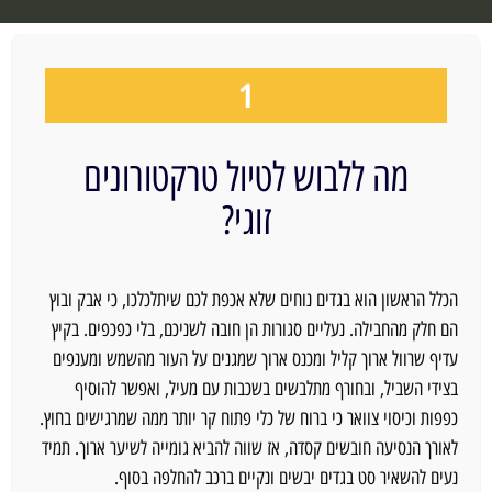
1
מה ללבוש לטיול טרקטורונים
זוגי?
הכלל הראשון הוא בגדים נוחים שלא אכפת לכם שיתלכלכו, כי אבק ובוץ
הם חלק מהחבילה. נעליים סגורות הן חובה לשניכם, בלי כפכפים. בקיץ
עדיף שרוול ארוך קליל ומכנס ארוך שמגנים על העור מהשמש ומענפים
בצידי השביל, ובחורף מתלבשים בשכבות עם מעיל, ואפשר להוסיף
כפפות וכיסוי צוואר כי ברוח של כלי פתוח קר יותר ממה שמרגישים בחוץ.
לאורך הנסיעה חובשים קסדה, אז שווה להביא גומייה לשיער ארוך. תמיד
נעים להשאיר סט בגדים יבשים ונקיים ברכב להחלפה בסוף.