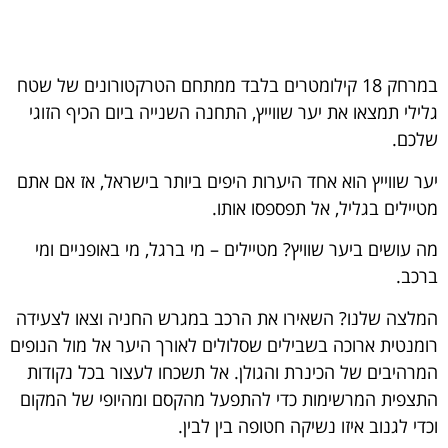
במרחק 18 קילומטרים בלבד ממתחם הטרקטורונים של שטח
גלילי תמצאו את יער שווייץ, התחנה השנייה ביום הכיף הזוגי
שלכם.
יער שווייץ הוא אחד היערות היפים ביותר בישראל, אז אם אתם
מטיילים בגליל, אל תפספסו אותו.
מה עושים ביער שוויץ? מטיילים – מי ברגל, מי באופניים ומי
ברכב.
המלצה שלנו? השאירו את הרכב במגרש החניה וצאו לצעידה
רומנטית ארוכה בשבילים שסלולים לאורך היער אל מול הנופים
המרהיבים של הכינרת והגולן. אל תשכחו לעצור בכל נקודות
התצפית המרשימות כדי להתפעל מהקסם ומהיופי של המקום
וכדי לגנוב איזו נשיקה חטופה בין לבין.