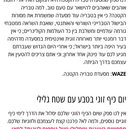
אוהבים שאוהבים להישאר עם טעם טוב. למה טבריה
הקטנה? כי אין בטבריה עוד מסעדה שמשמרת את מסורות
הבישול הטברייני השורשי והאותנטי, שואבת השראה ממטבחי
גורמה עולמיים ומשלבת בין כל העולמות הקולינריים; כי אין
דבר רומנטי יותר מארוחה זוגית ואינטימית במסעדה מדהימה
בעיר היפה ביותר בישראל; כי אחרי היום הגדוש שעברתם
מגיע לכם עוד פינוק אחד אחרון; וכי אתם צריכים להטעין את
עצמכם בדרך הביתה.
WAZE
: מסעדת טבריה הקטנה.
יום כיף זוגי בטבע עם שטח גלילי
אין לנו ספק שיום הכיף הזוגי שלכם יסלול את הדרך לימי כיף
זוגיים נוספים, ולמה לא? פרגנו קצת לעצמכם ולזוגיות שלכם.
מחפשים רעיונות ומסלולי טיול נוספים לזוגות? לחצו