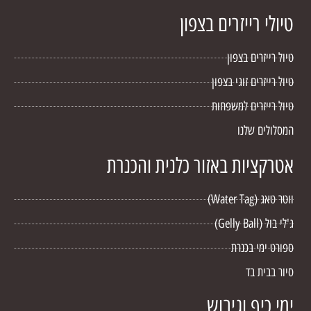
טיולי רייזרים בצפון
טיול רייזרים בצפון
טיול רייזרים זוגי בצפון
טיול רייזרים למשפחות
המסלולים שלנו
אטרקציות באזור כלנית והכנרת
ווטר טאג (Water Tag)
ג'לי בול (Gelly Ball)
ספורט ימי בכנרת
סיור בבית בד
ימי כיף וגיבוש