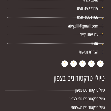
מושב כלנית
050-4527115
050-4664166
atvgalil@gmail.com
צרו אתנו קשר
אודות
הצהרת נגישות
טיולי טרקטורונים בצפון
טיול טרקטורונים בצפון
טיול טרקטורונים זוגי בצפון
טיול טרקטורונים משפחתי