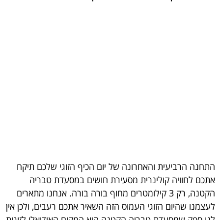
התחנה הרביעית והאחרונה של יום הכיף הזוגי שלכם תיקח
אתכם לחוויה קולינרית מסעירת חושים במסעדת טבריה
הקטנה, רק 3 קילומטרים מחוף בורה בורה. אנחנו מתארים
לעצמנו שהיום הזוגי העמוס הזה השאיר אתכם רעבים, ולכן אין
לנו ספק שמסעדת טבריה הקטנה היא המקום האידיאלי לזוגות