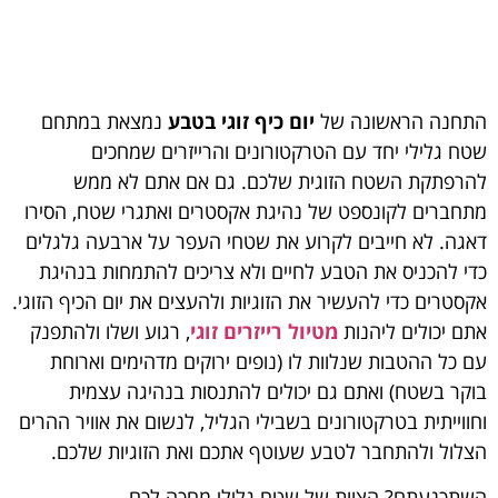
התחנה הראשונה של
יום כיף זוגי בטבע
נמצאת במתחם
שטח גלילי יחד עם הטרקטורונים והרייזרים שמחכים
להרפתקת השטח הזוגית שלכם. גם אם אתם לא ממש
מתחברים לקונספט של נהיגת אקסטרים ואתגרי שטח, הסירו
דאגה. לא חייבים לקרוע את שטחי העפר על ארבעה גלגלים
כדי להכניס את הטבע לחיים ולא צריכים להתמחות בנהיגת
אקסטרים כדי להעשיר את הזוגיות ולהעצים את יום הכיף הזוגי.
אתם יכולים ליהנות
מטיול רייזרים זוגי
, רגוע ושלו ולהתפנק
עם כל ההטבות שנלוות לו (נופים ירוקים מדהימים וארוחת
בוקר בשטח) ואתם גם יכולים להתנסות בנהיגה עצמית
וחווייתית בטרקטורונים בשבילי הגליל, לנשום את אוויר ההרים
הצלול ולהתחבר לטבע שעוטף אתכם ואת הזוגיות שלכם.
השתכנעתם? הצוות של שטח גלילי מחכה לכם.