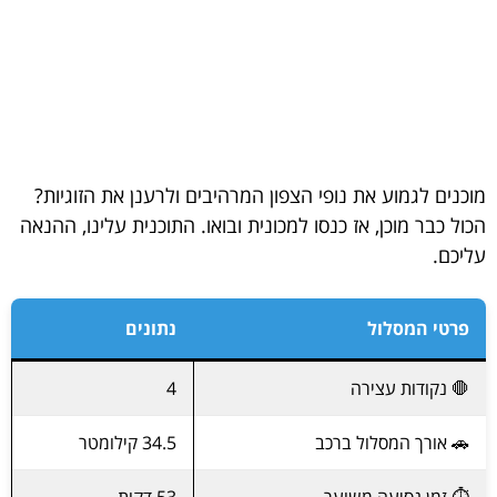
מוכנים לגמוע את נופי הצפון המרהיבים ולרענן את הזוגיות?
הכול כבר מוכן, אז כנסו למכונית ובואו. התוכנית עלינו, ההנאה
עליכם.
פרטי המסלול
נתונים
🛑 נקודות עצירה
4
🚗 אורך המסלול ברכב
34.5 קילומטר
⏱️ זמן נסיעה משוער
53 דקות