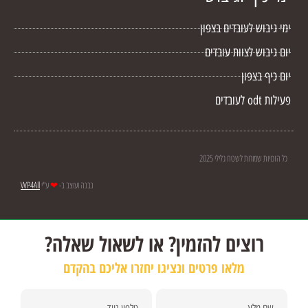
ימי גיבוש לעובדים בצפון
יום גיבוש לצוות עובדים
יום כיף בצפון
פעילות odt לעובדים
כל הזכויות שמורות לשטח גלילי 2025
נבנה ועוצב ב-
❤
ע"י
WP4All
רוצים להזמין? או לשאול שאלה?
מלאו פרטים ונציגו יחזרו אליכם בהקדם